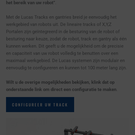
het bereik van uw robot”
.
Met de Lucas Tracks en gantries breid je eenvoudig het
werkgebied van robots uit. De lineaire tracks of X,Y,Z
Portalen zijn geïntegreerd in de besturing van de robot of
besturing naar keuze, zodat de robot, track en gantry als één
kunnen werken. Dit geeft u de mogelijkheid om de precisie
en capaciteit van uw robot volledig te benutten over een
maximaal werkgebied. De Lucas systemen zijn modulair en
eenvoudig te configureren en kunnen tot 100 meter lang zijn.
Wilt u de overige mogelijkheden bekijken, klink dat op
onderstaande link om direct een configuratie te maken
.
CONFIGUREER UW TRACK