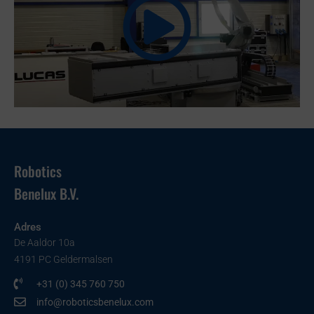
Robotics
Benelux B.V.
Adres
De Aaldor 10a
4191 PC Geldermalsen
+31 (0) 345 760 750
info@roboticsbenelux.com