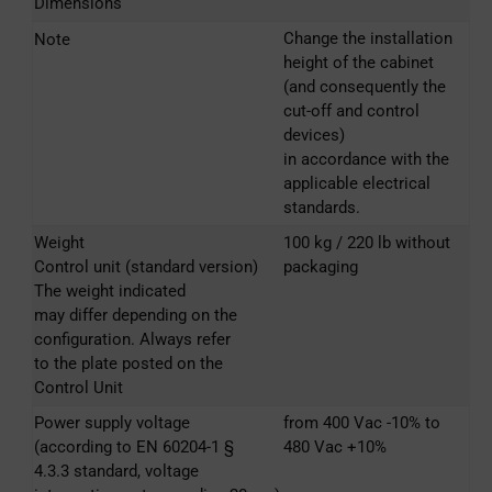
Dimensions
Change the installation
Note
height of the cabinet
(and consequently the
cut-off and control
devices)
in accordance with the
applicable electrical
standards.
Weight
100 kg / 220 lb without
Control unit (standard version)
packaging
The weight indicated
may differ depending on the
configuration. Always refer
to the plate posted on the
Control Unit
Power supply voltage
from 400 Vac -10% to
(according to EN 60204-1 §
480 Vac +10%
4.3.3 standard, voltage