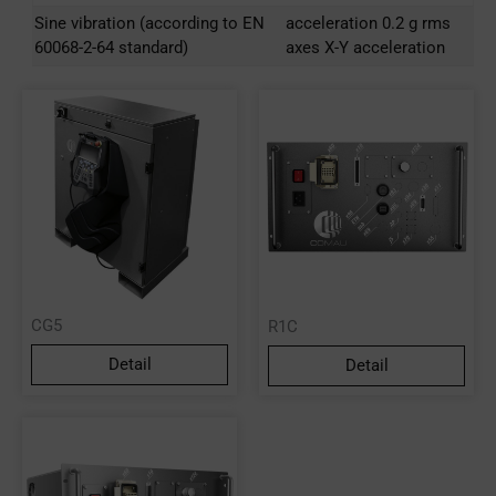
Sine vibration (according to EN
acceleration 0.2 g rms
60068-2-64 standard)
axes X-Y acceleration
CG5
R1C
Detail
Detail