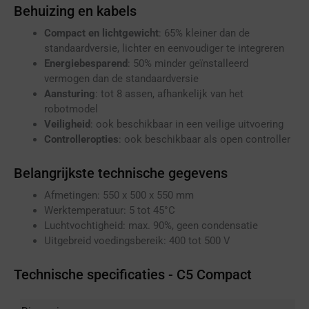
Behuizing en kabels
Compact en lichtgewicht
: 65% kleiner dan de
standaardversie, lichter en eenvoudiger te integreren
Energiebesparend
: 50% minder geïnstalleerd
vermogen dan de standaardversie
Aansturing
: tot 8 assen, afhankelijk van het
robotmodel
Veiligheid
: ook beschikbaar in een veilige uitvoering
Controlleropties
: ook beschikbaar als open controller
Belangrijkste technische gegevens
Afmetingen: 550 x 500 x 550 mm
Werktemperatuur: 5 tot 45°C
Luchtvochtigheid: max. 90%, geen condensatie
Uitgebreid voedingsbereik: 400 tot 500 V
Technische specificaties - C5 Compact