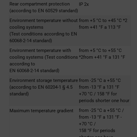
Rear compartment protection
IP 2x
(according to EN 60529 standard)
Environment temperature without
from +5 °C to +45 °C *2
cooling systems
from +41 °F a 113 °F
(Test conditions according to EN
60068-2-14 standard)
Environment temperature with
from +5 °C to +55 °C
cooling systems (Test conditions
*2from +41 °F a 131 °F
according to
EN 60068-2-14 standard)
Environment storage temperature
from -25 °C a +55 °C
(according to EN 60204-1 § 4.5
from -13 °F a 131 °F
standard)
+70 °C / 158 °F for
periods shorter one hour
from -25 °C a +55 °C /
Maximum temperature gradient
from -13 °F a 131 °F -
+70 °C /
158 °F for periods