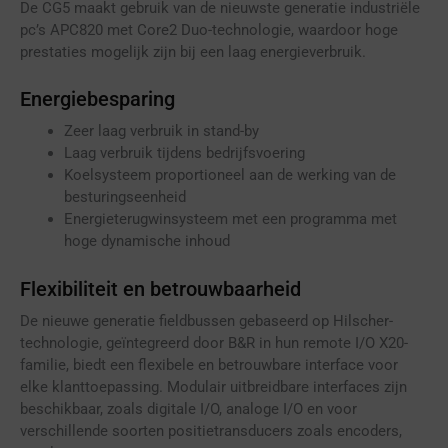
De CG5 maakt gebruik van de nieuwste generatie industriële
pc’s APC820 met Core2 Duo-technologie, waardoor hoge
prestaties mogelijk zijn bij een laag energieverbruik.
Energiebesparing
Zeer laag verbruik in stand-by
Laag verbruik tijdens bedrijfsvoering
Koelsysteem proportioneel aan de werking van de
besturingseenheid
Energieterugwinsysteem met een programma met
hoge dynamische inhoud
Flexibiliteit en betrouwbaarheid
De nieuwe generatie fieldbussen gebaseerd op Hilscher-
technologie, geïntegreerd door B&R in hun remote I/O X20-
familie, biedt een flexibele en betrouwbare interface voor
elke klanttoepassing. Modulair uitbreidbare interfaces zijn
beschikbaar, zoals digitale I/O, analoge I/O en voor
verschillende soorten positietransducers zoals encoders,