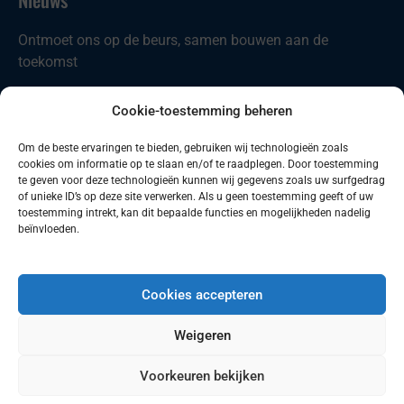
Ontmoet ons op de beurs, samen bouwen aan de
toekomst
Nieuw in ons portfolio: Codian D4-ST21
Cookie-toestemming beheren
Comau introduceert nieuwe producten
Om de beste ervaringen te bieden, gebruiken wij technologieën zoals
cookies om informatie op te slaan en/of te raadplegen. Door toestemming
Zoeken
Zoeken
te geven voor deze technologieën kunnen wij gegevens zoals uw surfgedrag
of unieke ID’s op deze site verwerken. Als u geen toestemming geeft of uw
toestemming intrekt, kan dit bepaalde functies en mogelijkheden nadelig
beïnvloeden.
Cookies accepteren
© 2026 Robotics Benelux B.V.
Weigeren
Voorkeuren bekijken