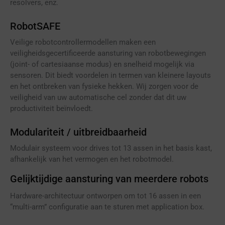
resolvers, enz.
RobotSAFE
Veilige robotcontrollermodellen maken een
veiligheidsgecertificeerde aansturing van robotbewegingen
(joint- of cartesiaanse modus) en snelheid mogelijk via
sensoren. Dit biedt voordelen in termen van kleinere layouts
en het ontbreken van fysieke hekken. Wij zorgen voor de
veiligheid van uw automatische cel zonder dat dit uw
productiviteit beïnvloedt.
Modulariteit / uitbreidbaarheid
Modulair systeem voor drives tot 13 assen in het basis kast,
afhankelijk van het vermogen en het robotmodel.
Gelijktijdige aansturing van meerdere robots
Hardware-architectuur ontworpen om tot 16 assen in een
“multi-arm” configuratie aan te sturen met application box.