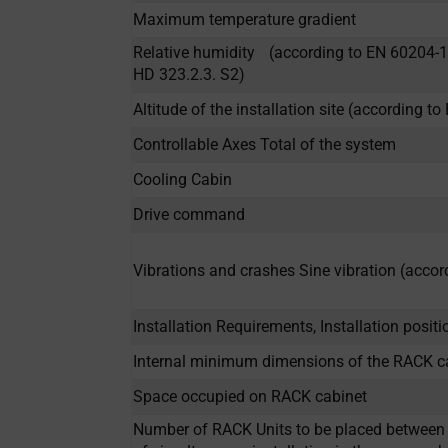
Maximum temperature gradient
Relative humidity (according to EN 60204-1 §
HD 323.2.3. S2)
Altitude of the installation site (according t
Controllable Axes Total of the system
Cooling Cabin
Drive command
Vibrations and crashes Sine vibration (acco
Installation Requirements, Installation positi
Internal minimum dimensions of the RACK cab
Space occupied on RACK cabinet
Number of RACK Units to be placed between 2