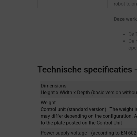
robot te o
Deze werk
De
De 
ope
Technische specificaties 
Dimensions
Height x Width x Depth (basic version withou
Weight
Control unit (standard version) The weight i
may differ depending on the configuration. A
to the plate posted on the Control Unit
Power supply voltage (according to EN 602