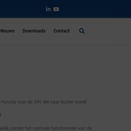
Nieuws
Downloads
Contact
e functie voor de 24V die naar buiten wordt
5
lijk zonder het normale functioneren van de